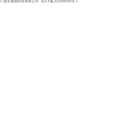
© 南京黛墨科技有限公司
苏ICP备2026009049号-1